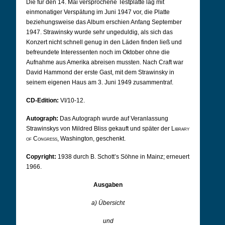
Die für den 14. Mai versprochene Testplatte lag mit
einmonatiger Verspätung im Juni 1947 vor, die Platte
beziehungsweise das Album erschien Anfang September
1947. Strawinsky wurde sehr ungeduldig, als sich das
Konzert nicht schnell genug in den Läden finden ließ und
befreundete Interessenten noch im Oktober ohne die
Aufnahme aus Amerika abreisen mussten. Nach Craft war
David Hammond der erste Gast, mit dem Strawinsky in
seinem eigenen Haus am 3. Juni 1949 zusammentraf.
CD-Edition:
VI/10-12.
Autograph:
Das Autograph wurde auf Veranlassung
Strawinskys von Mildred Bliss gekauft und später der
Library
of Congress
, Washington, geschenkt.
Copyright:
1938 durch B. Schott’s Söhne in Mainz; erneuert
1966.
Ausgaben
a) Übersicht
und