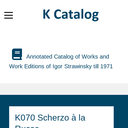
Annotated Catalog of Works and
Work Editions of Igor Strawinsky till 1971
K070 Scherzo à la