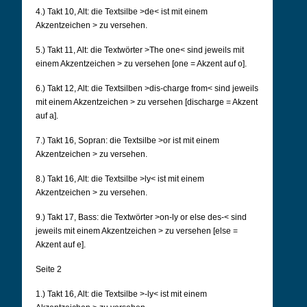
4.) Takt 10, Alt: die Textsilbe >de< ist mit einem
Akzentzeichen > zu versehen.
5.) Takt 11, Alt: die Textwörter >The one< sind jeweils mit
einem Akzentzeichen > zu versehen [one
= Akzent auf o].
6.) Takt 12, Alt: die Textsilben >dis-charge from< sind jeweils
mit einem Akzentzeichen > zu
versehen [discharge = Akzent
auf a].
7.) Takt 16, Sopran: die Textsilbe >or ist mit einem
Akzentzeichen > zu versehen.
8.) Takt 16, Alt: die Textsilbe >ly< ist mit einem
Akzentzeichen > zu versehen.
9.) Takt 17, Bass: die Textwörter >on-ly or else des-< sind
jeweils mit einem Akzentzeichen > zu
versehen [else =
Akzent auf e].
Seite 2
1.) Takt 16, Alt: die Textsilbe >-ly< ist mit einem