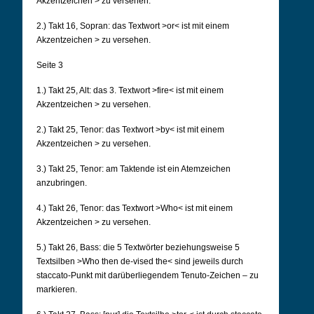
Akzentzeichen > zu versehen.
2.) Takt 16, Sopran: das Textwort >or< ist mit einem
Akzentzeichen > zu versehen.
Seite 3
1.) Takt 25, Alt: das 3. Textwort >fire< ist mit einem
Akzentzeichen > zu versehen.
2.) Takt 25, Tenor: das Textwort >by< ist mit einem
Akzentzeichen > zu versehen.
3.) Takt 25, Tenor: am Taktende ist ein Atemzeichen
anzubringen.
4.) Takt 26, Tenor: das Textwort >Who< ist mit einem
Akzentzeichen > zu versehen.
5.) Takt 26, Bass: die 5 Textwörter beziehungsweise 5
Textsilben >Who then de-vised the< sind
jeweils durch
staccato-Punkt mit darüberliegendem Tenuto-Zeichen – zu
markieren.