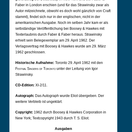
Faber in London erschien (und für das Strawinsky zwar als
Autor mitzeichnete, obwohl es doch wohl gänzlich von Craft
stammt), findet sich nur in der englischen, nicht in der
amerikanischen Ausgabe. Noch im selben Jahr kam er als
selbständige Veröffentlichung bei Boosey & Hawkes mit
Texterlaubnis durch Faber & Faber heraus. Strawinsky
erhielt sein Belegexemplar am 29. April 1962. Der
Verlagsvertrag mit Boosey & Hawkes wurde am 29. März
1962 geschlossen.
Historische Aufnahme:
Toronto 29. April 1962 mit den
Festival Singers of Toronto
unter der Leitung von Igor
Strawinsky.
CD-Edition:
XI-2/11.
Autograph:
Das Autograph wurde Eliot übergeben. Der
weitere Verbleib ist ungeklärt.
Copyright:
1962 durch Boosey & Hawkes Corporation in
New York; Textcopyright 1943 durch T. S. Eliot.
Ausgaben