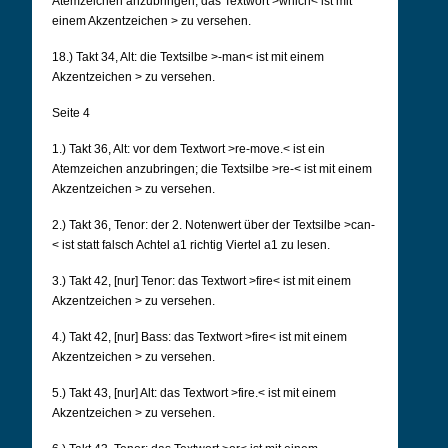
Atemzeichen anzubringen; das Textwort
>which< ist mit
einem Akzentzeichen > zu versehen.
18.) Takt 34, Alt: die Textsilbe >-man< ist mit einem
Akzentzeichen > zu versehen.
Seite 4
1.) Takt 36, Alt: vor dem Textwort >re-move.< ist ein
Atemzeichen anzubringen; die Textsilbe >re-<
ist mit einem
Akzentzeichen > zu versehen.
2.) Takt 36, Tenor: der 2. Notenwert über der Textsilbe >can-
< ist statt falsch Achtel a1 richtig
Viertel a1 zu lesen.
3.) Takt 42, [nur] Tenor: das Textwort >fire< ist mit einem
Akzentzeichen > zu versehen.
4.) Takt 42, [nur] Bass: das Textwort >fire< ist mit einem
Akzentzeichen > zu versehen.
5.) Takt 43, [nur] Alt: das Textwort >fire.< ist mit einem
Akzentzeichen > zu versehen.