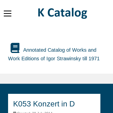
Annotated Catalog of Works and
Work Editions of Igor Strawinsky till 1971
K053 Konzert in D