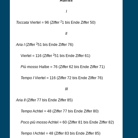
Aufriss
I
2
Toccata
Viertel = 96 (Ziffer
1 bis Ende Ziffer 50)
II
2
Aria I
(Ziffer
51 bis Ende Ziffer 76)
2
Viertel = 116 (Ziffer
51 bis Ende Ziffer 61)
Più mosso
Halbe = 76 (Ziffer 62 bis Ende Ziffer 71)
Tempo I
Viertel = 116 (Ziffer 72 bis Ende Ziffer 76)
III
Aria II
(Ziffer 77 bis Ende Ziffer 85)
Tempo
Achtel = 48 (Ziffer 77 bis Ende Ziffer 80)
Poco più mosso
Achtel = 60 (Ziffer 81 bis Ende Ziffer 82)
Tempo I
Achtel = 48 (Ziffer 83 bis Ende Ziffer 85)